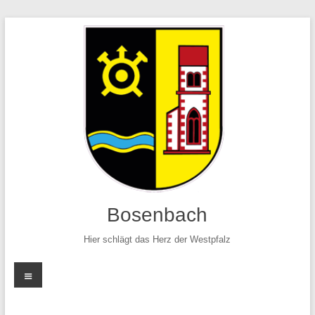
Zum
Inhalt
springen
Bosenbach
Hier schlägt das Herz der Westpfalz
Menü