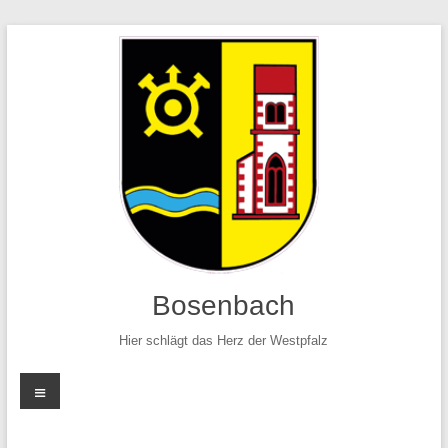
Zum
Inhalt
springen
Bosenbach
Hier schlägt das Herz der Westpfalz
Menü