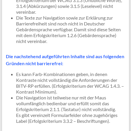
Erfolgskriterium der WCAG 3.1.3 (Unübliche Worte),
3.1.4 (Abkürzungen) sowie 3.1.5 (Leselevel) nicht
vereinbar.
Die Texte zur Navigation sowie zur Erklärung zur
Barrierefreiheit sind noch nicht in Deutscher
Gebärdensprache verfügbar. Damit sind diese Seiten
mit dem Erfolgskriterium 1.2.6 (Gebärdensprache)
nicht vereinbar.
Die nachstehend aufgeführten Inhalte sind aus folgenden
Gründen nicht barrierefrei:
Es kann Farb-Kombinationen geben, in denen
Kontraste nicht vollständig die Anforderungen der
BITV-RP erfüllen. (Erfolgskriterium der WCAG 1.4.3. –
Kontrast Minimum).
Die Navigation ist teilweise nur mit der Maus
vollumfänglich bedienbar und erfüllt somit das
Erfolgskriterium 2.1.1. (Tastatur) nicht vollständig.
Es gibt vereinzelt Formularfelder ohne zugehöriges
Label (Erfolgskriterium 3.3.2 – Beschriftungen).