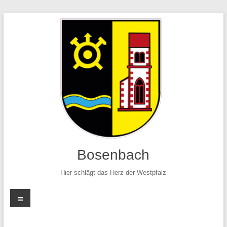
Zum
Inhalt
springen
Bosenbach
Hier schlägt das Herz der Westpfalz
Menü