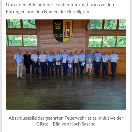
Unter dem Bild finden sie näher Informationen zu den
Ehrungen und den Namen der Beteiligten.
Abschlussbild der geehrten Feuerwehrleute inklusive der
Gäste – Bild von Koch Sascha